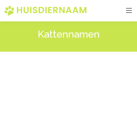
Kattennamen