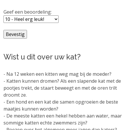
Geef een beoordeling:
Wist u dit over uw kat?
- Na 12 weken een kitten weg mag bij de moeder?
- Katten kunnen dromen? Als een slapende kat met de
pootjes trekt, de staart beweegt en met de oren trilt
droomt ze.
- Een hond en een kat die samen opgroeien de beste
maatjes kunnen worden?
- De meeste katten een hekel hebben aan water, maar
sommige katten echte zwemmers zijn?
- Poezen over het algemeen meer jagen dan katers?