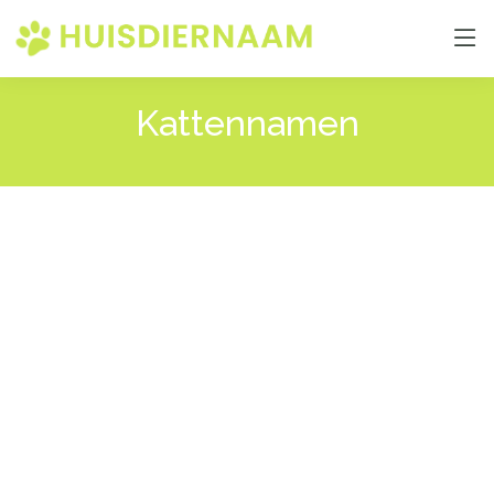
Kattennamen