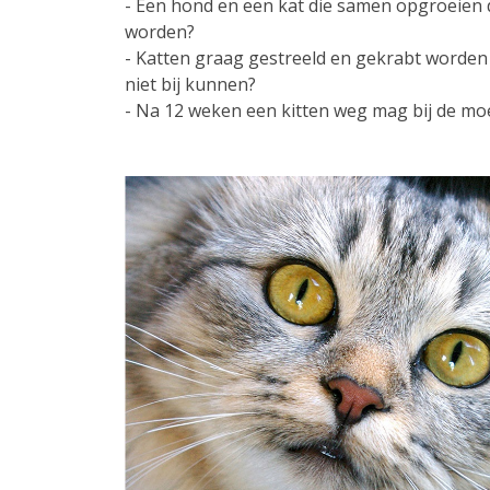
- Een hond en een kat die samen opgroeien
worden?
- Katten graag gestreeld en gekrabt worden 
niet bij kunnen?
- Na 12 weken een kitten weg mag bij de mo