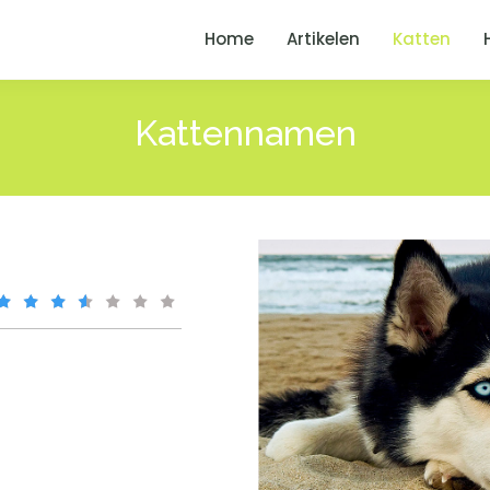
Home
Artikelen
Katten
Kattennamen