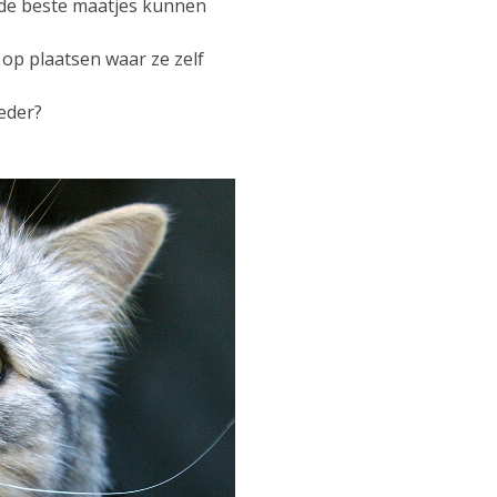
 de beste maatjes kunnen
op plaatsen waar ze zelf
eder?