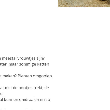
?
n meestal vrouwtjes zijn?
ater, maar sommige katten
 te maken? Planten omgooien
t met de pootjes trekt, de
e.
n val kunnen omdraaien en zo