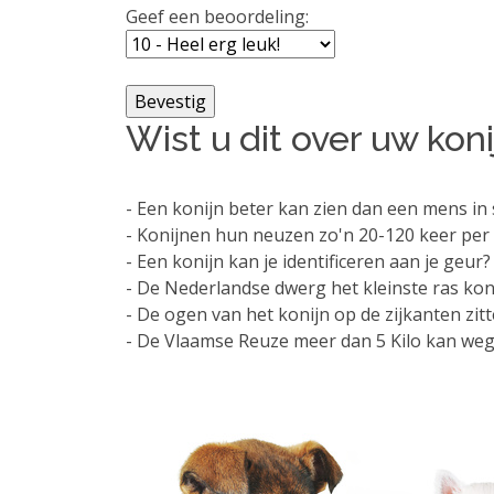
Geef een beoordeling:
Wist u dit over uw koni
- Een konijn beter kan zien dan een mens in 
- Konijnen hun neuzen zo'n 20-120 keer per 
- Een konijn kan je identificeren aan je geur?
- De Nederlandse dwerg het kleinste ras koni
- De ogen van het konijn op de zijkanten zi
- De Vlaamse Reuze meer dan 5 Kilo kan we