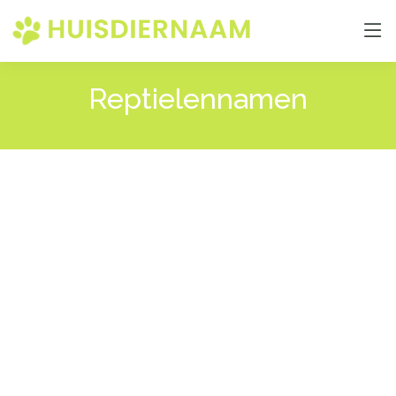
Reptielennamen