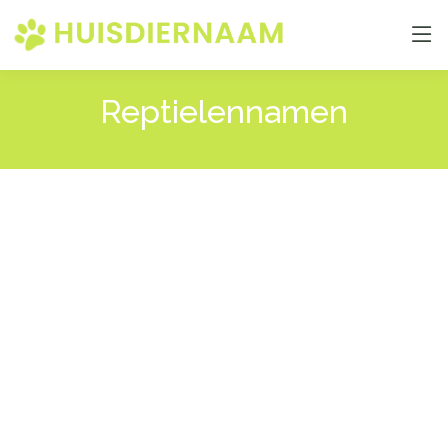
Reptielennamen