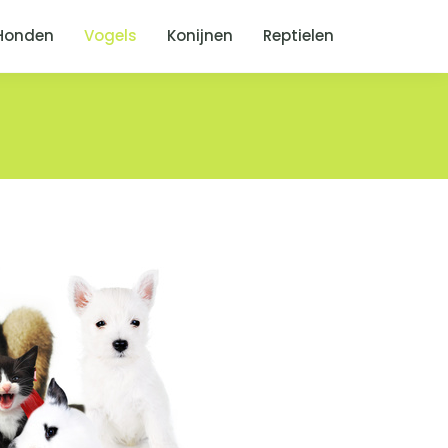
Honden
Vogels
Konijnen
Reptielen