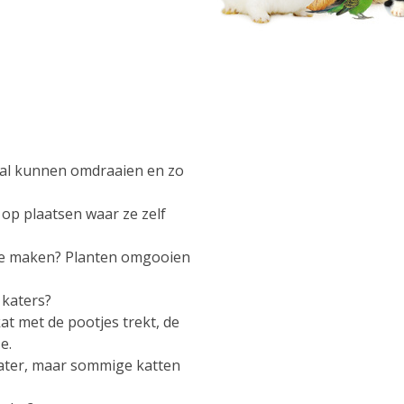
?
n val kunnen omdraaien en zo
op plaatsen waar ze zelf
 te maken? Planten omgooien
 katers?
t met de pootjes trekt, de
e.
ater, maar sommige katten