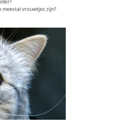
eder?
n meestal vrouwtjes zijn?