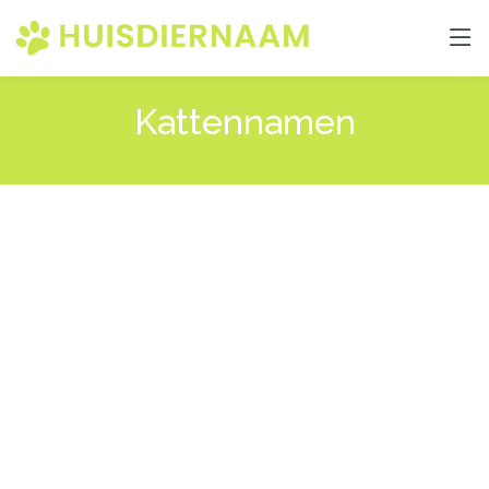
Kattennamen