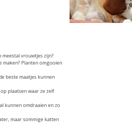
?
n meestal vrouwtjes zijn?
 te maken? Planten omgooien
 de beste maatjes kunnen
op plaatsen waar ze zelf
n val kunnen omdraaien en zo
ater, maar sommige katten