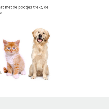
t met de pootjes trekt, de
e.