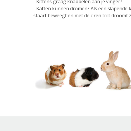
- Kittens graag knabbelen aan je vinger?
- Katten kunnen dromen? Als een slapende ka
staart beweegt en met de oren trilt droomt z