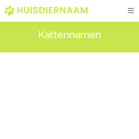
Kattennamen