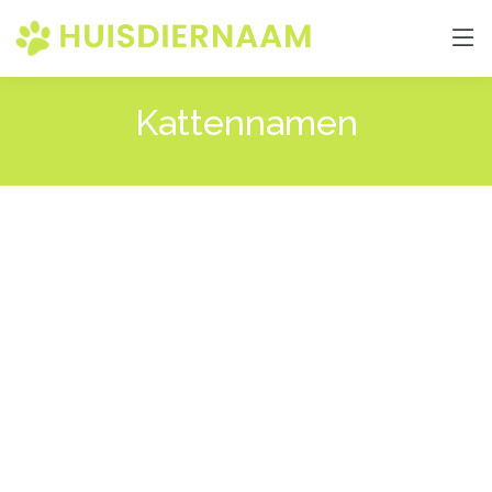
Kattennamen