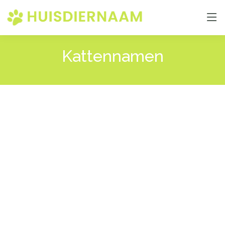
Kattennamen